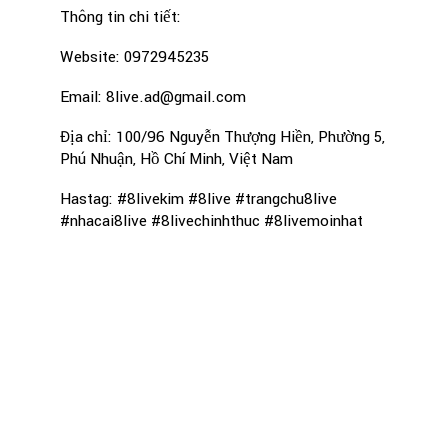
Thông tin chi tiết:
Website: 0972945235
Email: 8live.ad@gmail.com
Địa chỉ: 100/96 Nguyễn Thượng Hiền, Phường 5,
Phú Nhuận, Hồ Chí Minh, Việt Nam
Hastag: #8livekim #8live #trangchu8live
#nhacai8live #8livechinhthuc #8livemoinhat